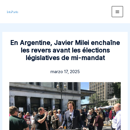
Ir
al
contenido
En Argentine, Javier Milei enchaîne
les revers avant les élections
législatives de mi-mandat
marzo 17, 2025