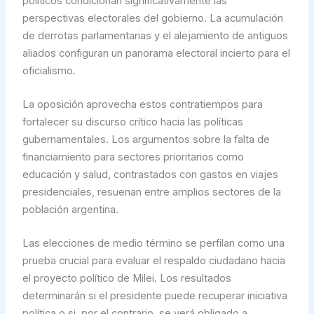
políticos condicionan significativamente las
perspectivas electorales del gobierno. La acumulación
de derrotas parlamentarias y el alejamiento de antiguos
aliados configuran un panorama electoral incierto para el
oficialismo.
La oposición aprovecha estos contratiempos para
fortalecer su discurso crítico hacia las políticas
gubernamentales. Los argumentos sobre la falta de
financiamiento para sectores prioritarios como
educación y salud, contrastados con gastos en viajes
presidenciales, resuenan entre amplios sectores de la
población argentina.
Las elecciones de medio término se perfilan como una
prueba crucial para evaluar el respaldo ciudadano hacia
el proyecto político de Milei. Los resultados
determinarán si el presidente puede recuperar iniciativa
política o si, por el contrario, se verá obligado a