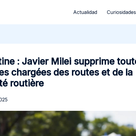
Actualidad
Curiosidades
ine : Javier Milei supprime tout
s chargées des routes et de la
té routière
2025