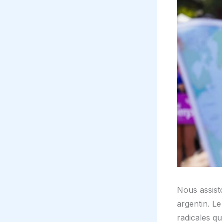
Nous assisto
argentin. Le
radicales q