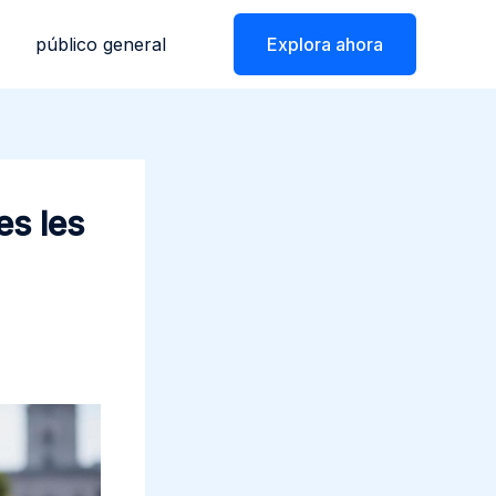
público general
Explora ahora
es les