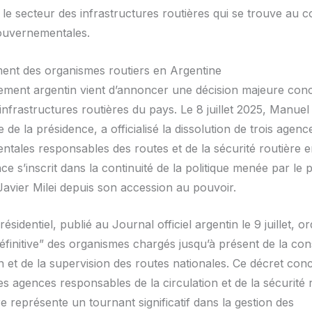
st le secteur des infrastructures routières qui se trouve au
ouvernementales.
nt des organismes routiers en Argentine
ment argentin vient d’annoncer une décision majeure conc
infrastructures routières du pays. Le 8 juillet 2025, Manuel
 de la présidence, a officialisé la dissolution de trois agenc
tales responsables des routes et de la sécurité routière e
e s’inscrit dans la continuité de la politique menée par le 
 Javier Milei depuis son accession au pouvoir.
ésidentiel, publié au Journal officiel argentin le 9 juillet, o
éfinitive” des organismes chargés jusqu’à présent de la con
en et de la supervision des routes nationales. Ce décret con
s agences responsables de la circulation et de la sécurité r
 représente un tournant significatif dans la gestion des