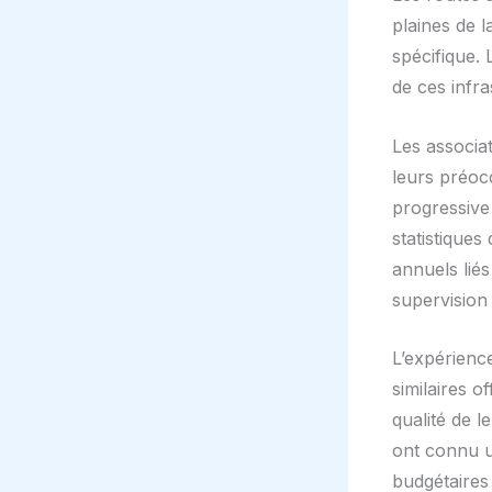
plaines de 
spécifique. 
de ces infra
Les associa
leurs préocc
progressive
statistiques
annuels liés
supervision
L’expérienc
similaires o
qualité de l
ont connu u
budgétaires