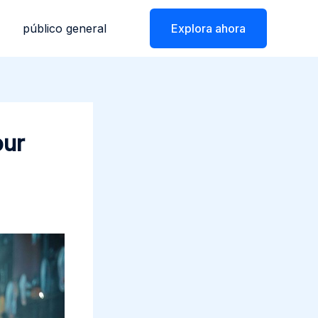
público general
Explora ahora
our