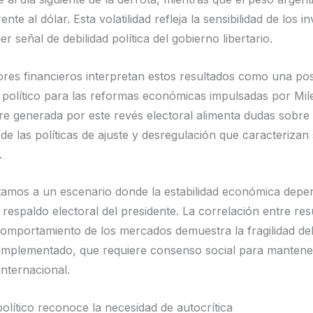
rente al dólar. Esta volatilidad refleja la sensibilidad de los 
er señal de debilidad política del gobierno libertario.
res financieros interpretan estos resultados como una pos
 político para las reformas económicas impulsadas por Mile
re generada por este revés electoral alimenta dudas sobre 
de las políticas de ajuste y desregulación que caracterizan
.
amos a un escenario donde la estabilidad económica depe
respaldo electoral del presidente. La correlación entre res
 comportamiento de los mercados demuestra la fragilidad de
mplementado, que requiere consenso social para mantene
 internacional.
olítico reconoce la necesidad de autocrítica