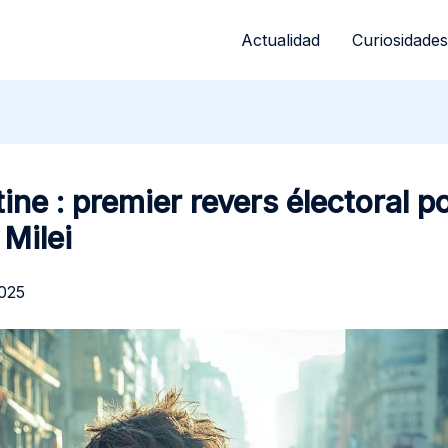
Actualidad
Curiosidades
ine : premier revers électoral p
 Milei
2025