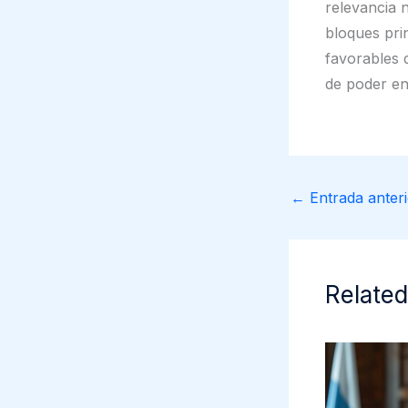
relevancia n
bloques prin
favorables d
de poder en
←
Entrada anteri
Related