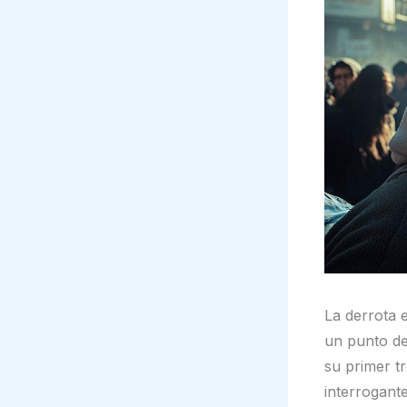
La derrota 
un punto de 
su primer t
interrogant