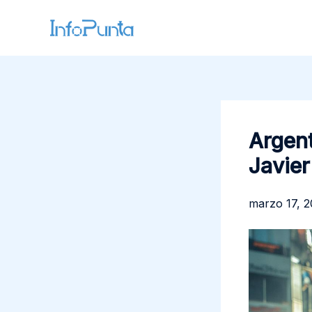
Ir
al
contenido
Argent
Javier
marzo 17, 