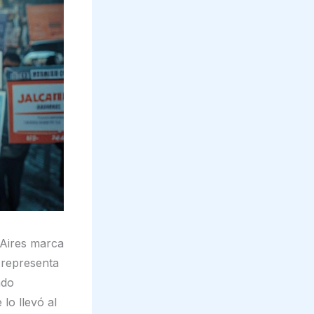
 Aires marca
s representa
ndo
lo llevó al