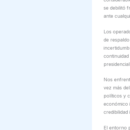
se debilitó f
ante cualqui
Los operado
de respaldo
incertidumb
continuidad 
presidencial
Nos enfrent
vez más del 
políticos y
económico i
credibilidad
El entorno p