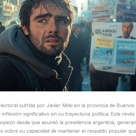
electoral sufrida por Javier Milei en la provincia de Buenos
inflexión significativo en su trayectoria política. Este revé
ropiezo desde que asumió la presidencia argentina, genera
es sobre su capacidad de mantener el respaldo popular que 