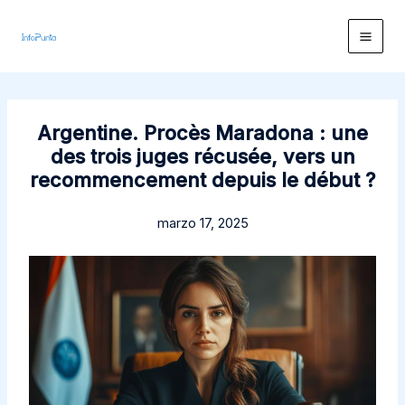
Ir
al
contenido
Argentine. Procès Maradona : une
des trois juges récusée, vers un
recommencement depuis le début ?
marzo 17, 2025