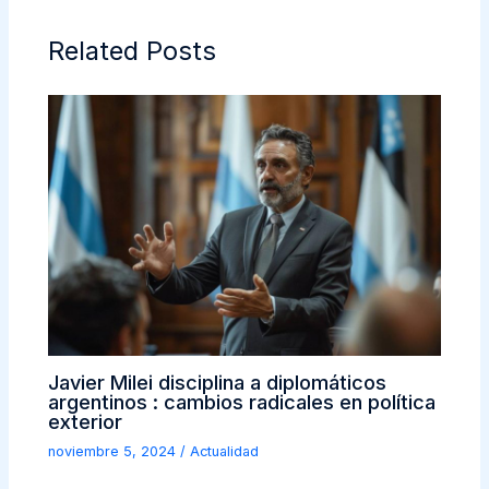
Related Posts
Javier Milei disciplina a diplomáticos
argentinos : cambios radicales en política
exterior
noviembre 5, 2024
/
Actualidad