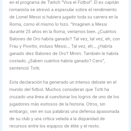
en el programa de Twitch “Viva el Fútbol”. El ex capitán
romanista se atrevió a especular sobre el rendimiento
de Lionel Messi si hubiera jugado toda su carrera en la
Roma, como él mismo lo hizo. “Imaginen a Messi
durante 25 años en la Roma, veríamos bien. ¿Cuántos
Balones de Oro habría ganado? Tal vez, tal vez, eh, con
Frau y Pivotto, incluso Messi… Tal vez, eh… ¿Habría
ganado diez Balones de Oro? Mmm. También le habría
costado. ¿Saben cuántos habría ganado? Cero”,
sentenció Totti.
Esta declaración ha generado un intenso debate en el
mundo del fútbol. Muchos consideran que Totti ha
cruzado una línea al cuestionar los logros de uno de los
jugadores más exitosos de la historia. Otros, sin
embargo, ven en sus palabras una defensa apasionada
de su club y una crítica velada a la disparidad de
recursos entre los equipos de élite y el resto.