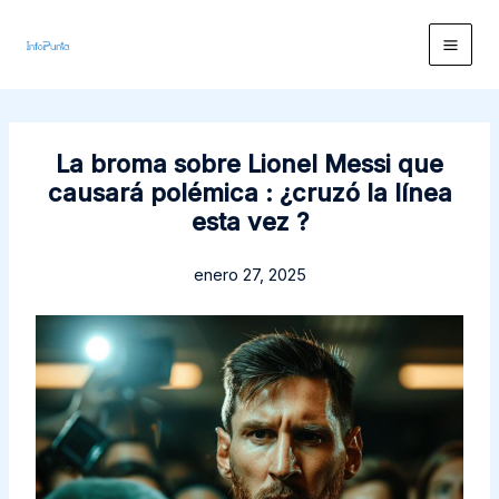
Ir
al
contenido
La broma sobre Lionel Messi que
causará polémica : ¿cruzó la línea
esta vez ?
enero 27, 2025