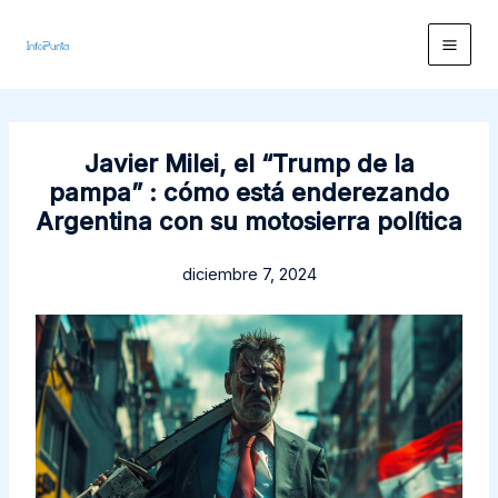
Ir
al
contenido
Javier Milei, el “Trump de la
pampa” : cómo está enderezando
Argentina con su motosierra política
diciembre 7, 2024