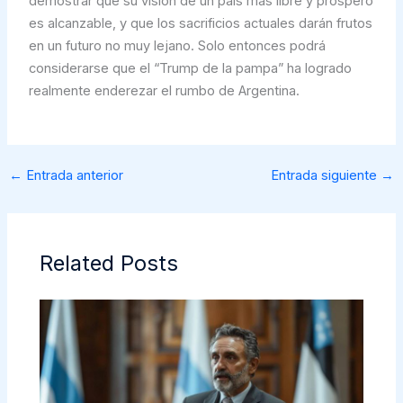
demostrar que su visión de un país más libre y próspero
es alcanzable, y que los sacrificios actuales darán frutos
en un futuro no muy lejano. Solo entonces podrá
considerarse que el “Trump de la pampa” ha logrado
realmente enderezar el rumbo de Argentina.
←
Entrada anterior
Entrada siguiente
→
Related Posts