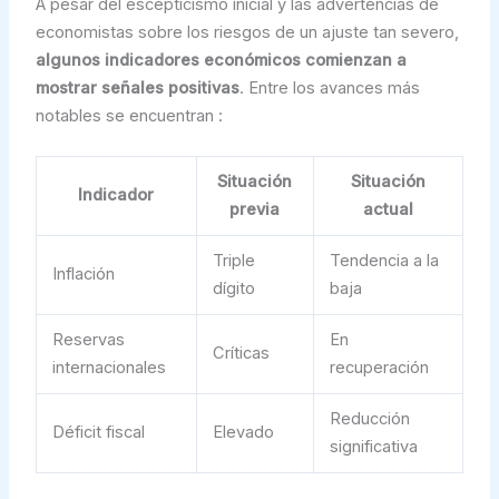
A pesar del escepticismo inicial y las advertencias de
economistas sobre los riesgos de un ajuste tan severo,
algunos indicadores económicos comienzan a
mostrar señales positivas
. Entre los avances más
notables se encuentran :
Situación
Situación
Indicador
previa
actual
Triple
Tendencia a la
Inflación
dígito
baja
Reservas
En
Críticas
internacionales
recuperación
Reducción
Déficit fiscal
Elevado
significativa