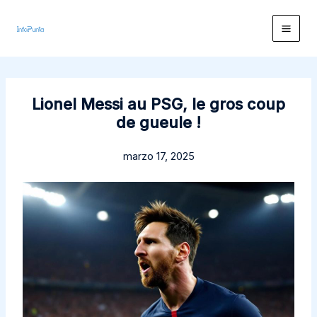
Ir
al
contenido
Lionel Messi au PSG, le gros coup
de gueule !
marzo 17, 2025