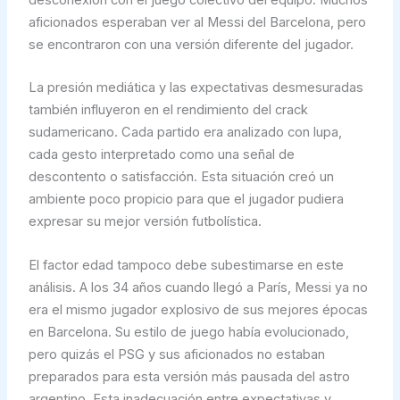
desconexión con el juego colectivo del equipo. Muchos
aficionados esperaban ver al Messi del Barcelona, pero
se encontraron con una versión diferente del jugador.
La presión mediática y las expectativas desmesuradas
también influyeron en el rendimiento del crack
sudamericano. Cada partido era analizado con lupa,
cada gesto interpretado como una señal de
descontento o satisfacción. Esta situación creó un
ambiente poco propicio para que el jugador pudiera
expresar su mejor versión futbolística.
El factor edad tampoco debe subestimarse en este
análisis. A los 34 años cuando llegó a París, Messi ya no
era el mismo jugador explosivo de sus mejores épocas
en Barcelona. Su estilo de juego había evolucionado,
pero quizás el PSG y sus aficionados no estaban
preparados para esta versión más pausada del astro
argentino. Esta inadecuación entre expectativas y