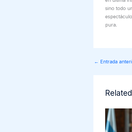
sino todo u
espectáculo
pura.
←
Entrada anteri
Related