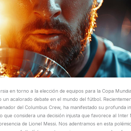
rsia en torno a la elección de equipos para la Copa Mundi
 un acalorado debate en el mundo del fútbol. Recientement
enador del Columbus Crew, ha manifestado su profunda in
lo que considera una decisión injusta que favorece al Inter
 presencia de Lionel Messi. Nos adentramos en esta polémi