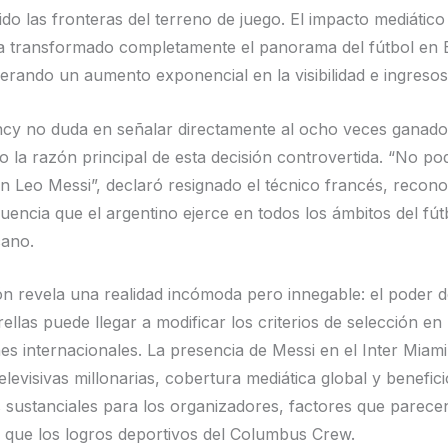
do las fronteras del terreno de juego. El impacto mediático
a transformado completamente el panorama del fútbol en 
rando un aumento exponencial en la visibilidad e ingresos d
ncy no duda en señalar directamente al ocho veces ganado
 la razón principal de esta decisión controvertida. “No p
n Leo Messi”, declaró resignado el técnico francés, recono
uencia que el argentino ejerce en todos los ámbitos del fút
cano.
ión revela una realidad incómoda pero innegable: el poder d
ellas puede llegar a modificar los criterios de selección en
es internacionales. La presencia de Messi en el Inter Miami
elevisivas millonarias, cobertura mediática global y benefic
sustanciales para los organizadores, factores que parece
que los logros deportivos del Columbus Crew.