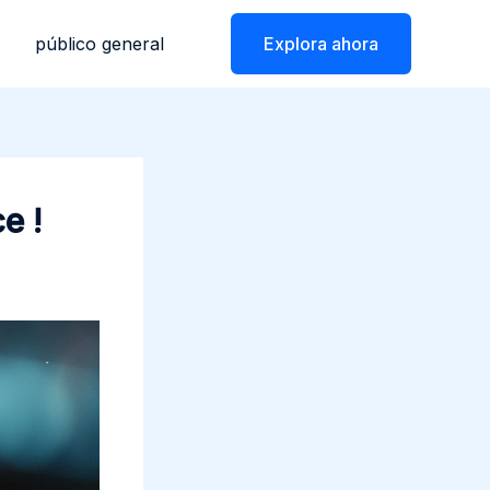
público general
Explora ahora
e !