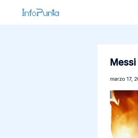
Ir
al
contenido
Messi 
marzo 17, 