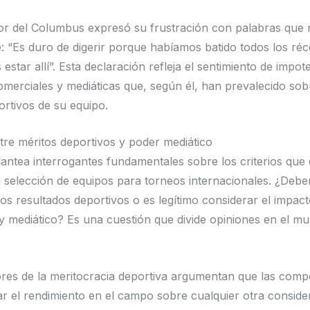
or del Columbus expresó su frustración con palabras que
: “Es duro de digerir porque habíamos batido todos los réc
star allí”. Esta declaración refleja el sentimiento de impot
omerciales y mediáticas que, según él, han prevalecido sob
ortivos de su equipo.
ntre méritos deportivos y poder mediático
lantea interrogantes fundamentales sobre los criterios que
a selección de equipos para torneos internacionales. ¿Debe
los resultados deportivos o es legítimo considerar el impac
 mediático? Es una cuestión que divide opiniones en el mu
res de la meritocracia deportiva argumentan que las comp
r el rendimiento en el campo sobre cualquier otra conside