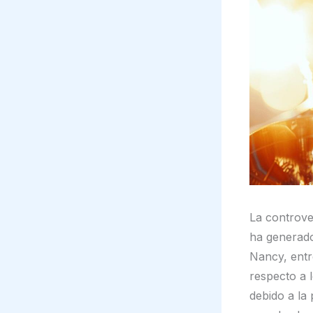
La controve
ha generado
Nancy, entr
respecto a 
debido a la