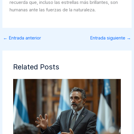
recuerda que, incluso las estrellas más brillantes, son
humanas ante las fuerzas de la naturaleza.
←
Entrada anterior
Entrada siguiente
→
Related Posts