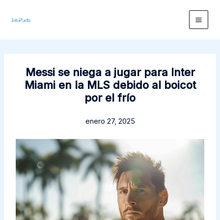
Ir
al
contenido
Messi se niega a jugar para Inter
Miami en la MLS debido al boicot
por el frío
enero 27, 2025