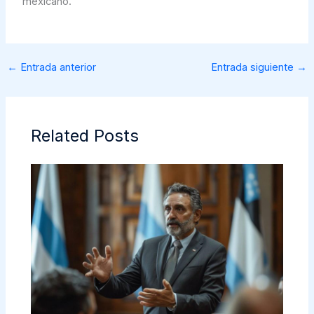
mexicano.
←
Entrada anterior
Entrada siguiente
→
Related Posts