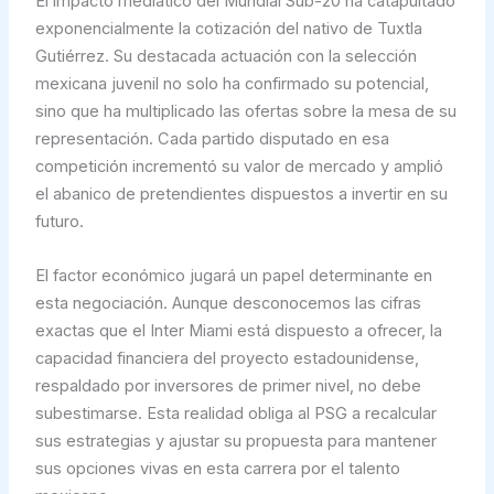
El impacto mediático del Mundial Sub-20 ha catapultado
exponencialmente la cotización del nativo de Tuxtla
Gutiérrez. Su destacada actuación con la selección
mexicana juvenil no solo ha confirmado su potencial,
sino que ha multiplicado las ofertas sobre la mesa de su
representación. Cada partido disputado en esa
competición incrementó su valor de mercado y amplió
el abanico de pretendientes dispuestos a invertir en su
futuro.
El factor económico jugará un papel determinante en
esta negociación. Aunque desconocemos las cifras
exactas que el Inter Miami está dispuesto a ofrecer, la
capacidad financiera del proyecto estadounidense,
respaldado por inversores de primer nivel, no debe
subestimarse. Esta realidad obliga al PSG a recalcular
sus estrategias y ajustar su propuesta para mantener
sus opciones vivas en esta carrera por el talento