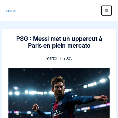
Ir
al
contenido
PSG : Messi met un uppercut à
Paris en plein mercato
marzo 17, 2025