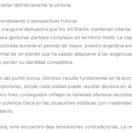
ellar definitivamente la victoria.
 rendimiento y perspectivas futuras
ia inaugural demuestra que los All Blacks mantienen intacta
ra gestionar partidos complejos en territorio hostil. La ca
ostrada durante el periodo de mayor presión argentina evi
tal de un plantel que ha sabido adaptarse a las exigencia
 perder su identidad competitiva.
n del punto bonus ofensivo resulta fundamental en la eco
ionship, donde cada unidad puede resultar decisiva en la 
inco tries conseguidos reflejan la variedad ofensiva neozel
otencia física en las situaciones estáticas con creatividad
ierto.
ina, este encuentro deja sensaciones contradictorias. La re