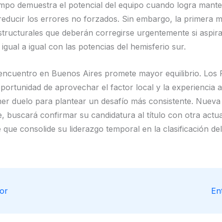
mpo demuestra el potencial del equipo cuando logra mante
y reducir los errores no forzados. Sin embargo, la primera 
structurales que deberán corregirse urgentemente si aspir
igual a igual con las potencias del hemisferio sur.
encuentro en Buenos Aires promete mayor equilibrio. Los
oportunidad de aprovechar el factor local y la experiencia
mer duelo para plantear un desafío más consistente. Nueva
e, buscará confirmar su candidatura al título con otra actu
que consolide su liderazgo temporal en la clasificación del
or
En