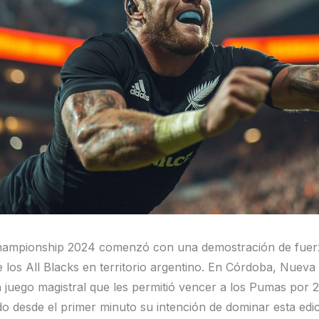
hampionship 2024 comenzó con una demostración de fuer
e los All Blacks en territorio argentino. En Córdoba, Nueva
 juego magistral que les permitió vencer a los Pumas por 
do desde el primer minuto su intención de dominar esta edic