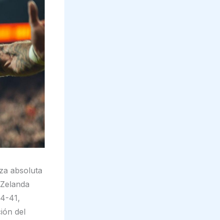
za absoluta
 Zelanda
24-41,
ión del