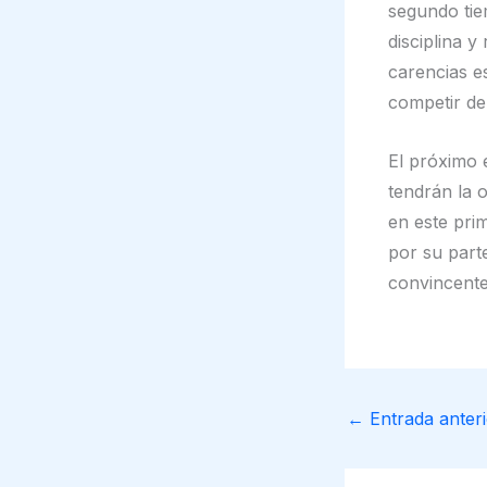
segundo tie
disciplina 
carencias e
competir de 
El próximo 
tendrán la 
en este pri
por su part
convincente 
←
Entrada anteri