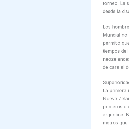
torneo. La 
desde la dis
Los hombres
Mundial no 
permitió qu
tiempos del
neozelandés
de cara al 
Superioridad
La primera 
Nueva Zeland
primeros co
argentina. 
metros que 