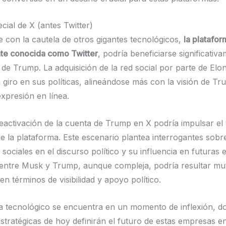
cial de X (antes Twitter)
e con la cautela de otros gigantes tecnológicos,
la platafor
te conocida como Twitter
, podría beneficiarse significativ
a de Trump. La adquisición de la red social por parte de El
giro en sus políticas, alineándose más con la visión de Tr
expresión en línea.
eactivación de la cuenta de Trump en X podría impulsar el t
de la plataforma. Este escenario plantea interrogantes sobr
 sociales en el discurso político y su influencia en futuras 
 entre Musk y Trump, aunque compleja, podría resultar m
en términos de visibilidad y apoyo político.
 tecnológico se encuentra en un momento de inflexión, d
estratégicas de hoy definirán el futuro de estas empresas e