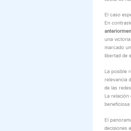
El caso espe
En contrast
anteriormen
una victori
marcado un 
libertad de 
La posible r
relevancia 
de las redes
La relación
beneficiosa 
El panorama
decisiones 