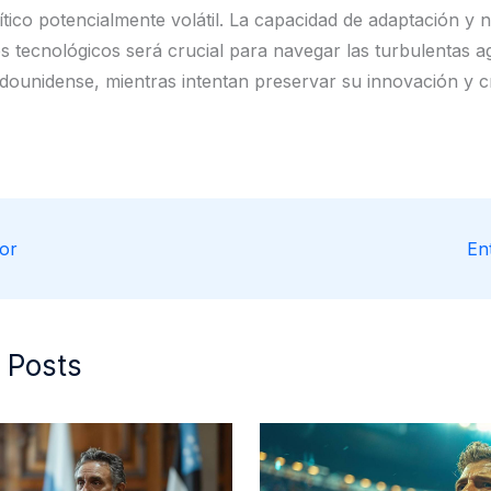
ítico potencialmente volátil. La capacidad de adaptación y 
es tecnológicos será crucial para navegar las turbulentas a
tadounidense, mientras intentan preservar su innovación y c
or
En
 Posts