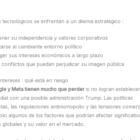
s tecnológicos se enfrentan a un dilema estratégico :
ner su independencia y valores corporativos
arse al cambiante entorno político
ger sus intereses económicos a largo plazo
r conflictos que puedan perjudicar su imagen pública
intereses : qué está en riesgo
le y Meta tienen mucho que perder
si no logran establece
rdial con una posible administración Trump. Las políticas
stas, las regulaciones antimonopolio y las tensiones comerc
olo algunos de los factores que podrían afectar significati
 globales y su valor en el mercado.