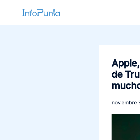
Ir
al
contenido
Apple,
de Tru
mucho
noviembre 