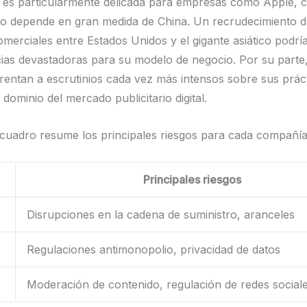
n es particularmente delicada para empresas como Apple, 
ro depende en gran medida de China. Un recrudecimiento d
omerciales entre Estados Unidos y el gigante asiático podrí
as devastadoras para su modelo de negocio. Por su parte
rentan a escrutinios cada vez más intensos sobre sus prác
 dominio del mercado publicitario digital.
e cuadro resume los principales riesgos para cada compañía
Principales riesgos
Disrupciones en la cadena de suministro, aranceles
Regulaciones antimonopolio, privacidad de datos
Moderación de contenido, regulación de redes social