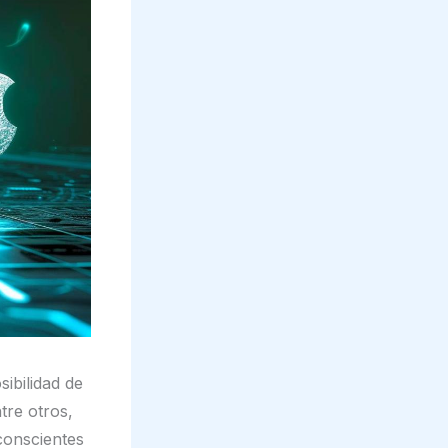
ibilidad de
tre otros,
conscientes