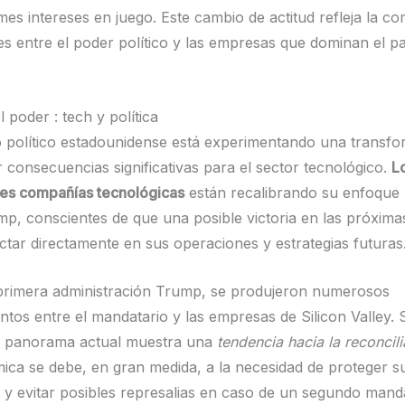
es intereses en juego. Este cambio de actitud refleja la co
nes entre el poder político y las empresas que dominan el 
 poder : tech y política
o político estadounidense está experimentando una transf
r consecuencias significativas para el sector tecnológico.
L
ales compañías tecnológicas
están recalibrando su enfoque 
p, conscientes de que una posible victoria en las próxima
ctar directamente en sus operaciones y estrategias futuras
primera administración Trump, se produjeron numerosos
ntos entre el mandatario y las empresas de Silicon Valley. 
l panorama actual muestra una
tendencia hacia la reconcil
ica se debe, en gran medida, a la necesidad de proteger su
 y evitar posibles represalias en caso de un segundo mand