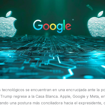
s tecnológicos se encuentran en una encrucijada ante la pos
Trump regrese a la Casa Blanca. Apple, Google y Meta, en
ando una postura más conciliadora hacia el expresidente, 