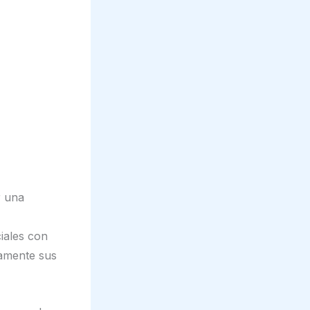
r una
iales con
vamente sus