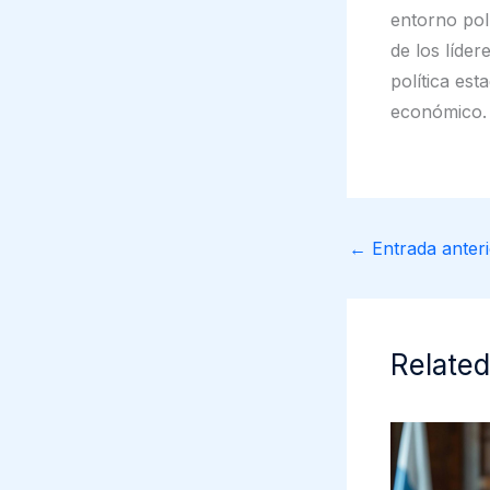
entorno pol
de los líder
política es
económico.
←
Entrada anteri
Related