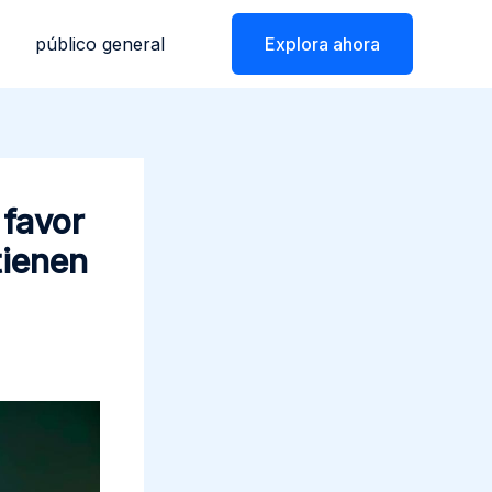
público general
Explora ahora
 favor
tienen