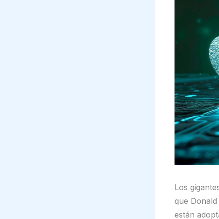
Los gigante
que Donald 
están adopt