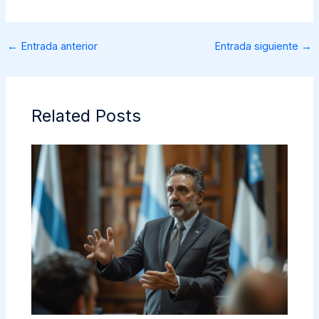
←
Entrada anterior
Entrada siguiente
→
Related Posts