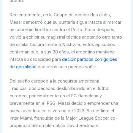
pronto.
Recientemente, en la Coupe du monde des clubs,
Messi demostró que su puntería sigue intacta al marcar
un soberbio tiro libre contra el Porto. Poco después,
volvió a exhibir su magistral técnica anotando otro tanto
de similar factura frente a Nashville. Estos episodios
confirman que, a sus 38 años, el argentino mantiene
intacta su capacidad para
decidir partidos con golpes
de genialidad
que otros solo pueden soñar.
Del sueño europeo a la conquista americana
Tras casi dos décadas deslumbrando en el fútbol
europeo, principalmente en el FC Barcelona y
brevemente en el PSG, Messi decidió emprender una
nueva aventura en el verano de 2023. Su destino: el
Inter Miami, franquicia de la Major League Soccer co-
propiedad del emblemático David Beckham.