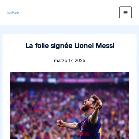
Ir
al
contenido
La folie signée Lionel Messi
marzo 17, 2025