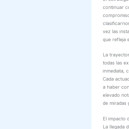
continuar c
compromiso 
clasificarno
vez las inst
que refleja 
La trayecto
todas las ex
inmediata, 
Cada actuac
a haber con
elevado not
de miradas 
El impacto 
La llegada 