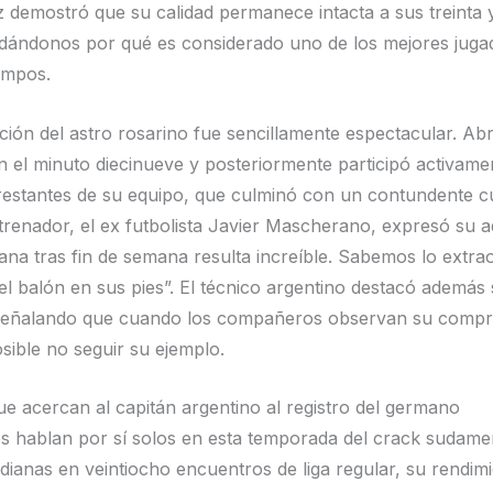
 demostró que su calidad permanece intacta a sus treinta
dándonos por qué es considerado uno de los mejores juga
iempos.
ción del astro rosarino fue sencillamente espectacular. Abr
 el minuto diecinueve y posteriormente participó activame
 restantes de su equipo, que culminó con un contundente c
trenador, el ex futbolista Javier Mascherano, expresó su a
ana tras fin de semana resulta increíble. Sabemos lo extrao
el balón en sus pies”. El técnico argentino destacó además 
 señalando que cuando los compañeros observan su compr
sible no seguir su ejemplo.
que acercan al capitán argentino al registro del germano
 hablan por sí solos en esta temporada del crack sudame
 dianas en veintiocho encuentros de liga regular, su rendim