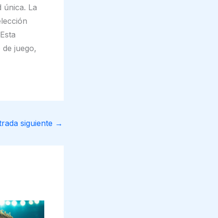
 única. La
lección
 Esta
 de juego,
trada siguiente
→