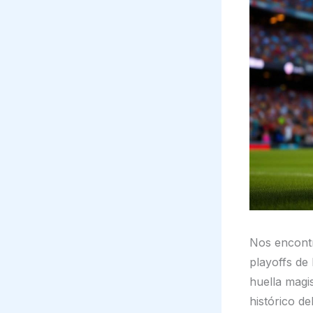
Nos encontr
playoffs de 
huella magi
histórico de