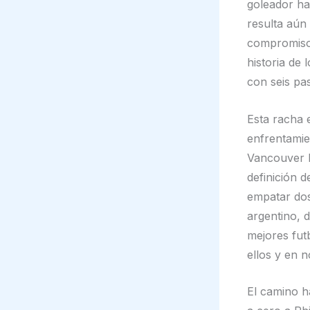
goleador ha
resulta aún
compromisos
historia de
con seis pas
Esta racha 
enfrentamie
Vancouver l
definición 
empatar dos
argentino, 
mejores fut
ellos y en 
El camino h