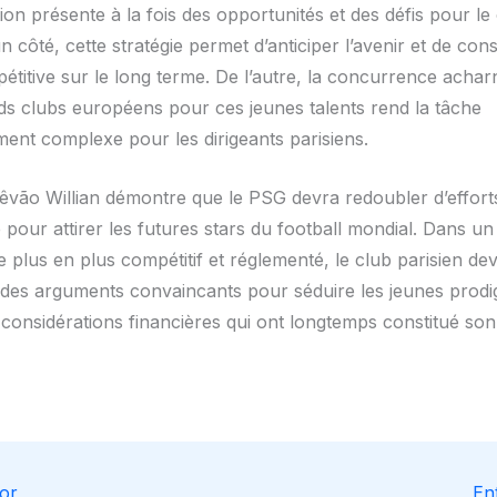
ion présente à la fois des opportunités et des défis pour le 
un côté, cette stratégie permet d’anticiper l’avenir et de con
étitive sur le long terme. De l’autre, la concurrence acha
ds clubs européens pour ces jeunes talents rend la tâche
ment complexe pour les dirigeants parisiens.
têvão Willian démontre que le PSG devra redoubler d’effort
é pour attirer les futures stars du football mondial. Dans 
e plus en plus compétitif et réglementé, le club parisien de
des arguments convaincants pour séduire les jeunes prodi
 considérations financières qui ont longtemps constitué son
or
En