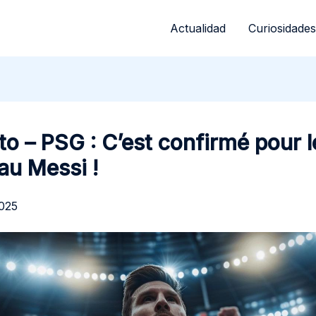
Actualidad
Curiosidades
o – PSG : C’est confirmé pour l
au Messi !
2025