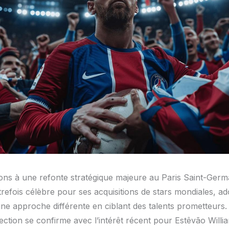
ons à une refonte stratégique majeure au Paris Saint-Germa
trefois célèbre pour ses acquisitions de stars mondiales, a
ne approche différente en ciblant des talents prometteurs.
ection se confirme avec l’intérêt récent pour Estêvão Willia