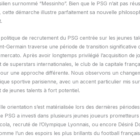
ilien surnommé “Messinho”. Bien que le PSG n’ait pas réussi
, cette démarche illustre parfaitement sa nouvelle philosop
.
 politique de recrutement du PSG centrée sur les jeunes tal
nt-Germain traverse une période de transition significative 
 mercato. Après avoir longtemps privilégié l’acquisition de 
 de superstars internationales, le club de la capitale franç
our une approche différente. Nous observons un changem
tique sportive parisienne, avec un accent particulier mis sur
de jeunes talents à fort potentiel.
le orientation s’est matérialisée lors des dernières périodes
 Le PSG a investi dans plusieurs jeunes joueurs prometteu
cola, recruté de l’Olympique Lyonnais, ou encore Désiré D
mme l’un des espoirs les plus brillants du football français