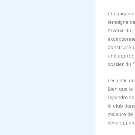
L’engagemen
témoigne de
l’avenir du 
exceptionne
construire u
une approch
dossier du 
Les défis du
Bien que le 
rejoindre se
le club dan
majeure de l
développemen