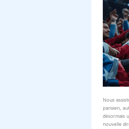
Nous assist
parisien, au
désormais u
nouvelle dir