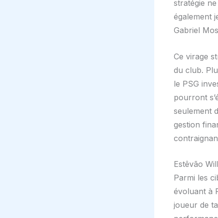
stratégie ne
également j
Gabriel Mos
Ce virage st
du club. Pl
le PSG inve
pourront s’
seulement d
gestion fina
contraignan
Estêvão Wil
Parmi les ci
évoluant à 
joueur de ta