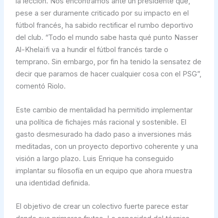
la lección. Nos encontramos ante un presidente que,
pese a ser duramente criticado por su impacto en el
fútbol francés, ha sabido rectificar el rumbo deportivo
del club. “Todo el mundo sabe hasta qué punto Nasser
Al-Khelaïfi va a hundir el fútbol francés tarde o
temprano. Sin embargo, por fin ha tenido la sensatez de
decir que paramos de hacer cualquier cosa con el PSG”,
comentó Riolo.
Este cambio de mentalidad ha permitido implementar
una política de fichajes más racional y sostenible. El
gasto desmesurado ha dado paso a inversiones más
meditadas, con un proyecto deportivo coherente y una
visión a largo plazo. Luis Enrique ha conseguido
implantar su filosofía en un equipo que ahora muestra
una identidad definida.
El objetivo de crear un colectivo fuerte parece estar