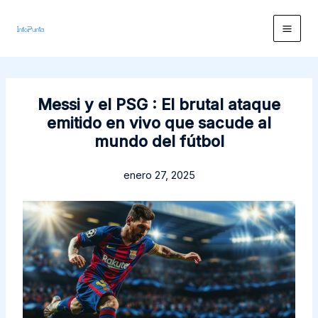
Ir
al
contenido
Messi y el PSG : El brutal ataque
emitido en vivo que sacude al
mundo del fútbol
enero 27, 2025