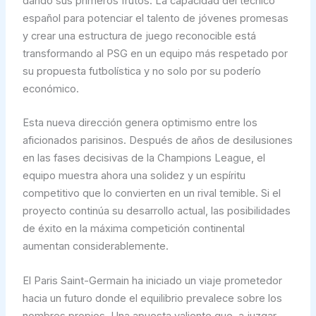
dando sus primeros frutos. La capacidad del técnico
español para potenciar el talento de jóvenes promesas
y crear una estructura de juego reconocible está
transformando al PSG en un equipo más respetado por
su propuesta futbolística y no solo por su poderío
económico.
Esta nueva dirección genera optimismo entre los
aficionados parisinos. Después de años de desilusiones
en las fases decisivas de la Champions League, el
equipo muestra ahora una solidez y un espíritu
competitivo que lo convierten en un rival temible. Si el
proyecto continúa su desarrollo actual, las posibilidades
de éxito en la máxima competición continental
aumentan considerablemente.
El Paris Saint-Germain ha iniciado un viaje prometedor
hacia un futuro donde el equilibrio prevalece sobre los
nombres propios. Una apuesta valiente que, a juzgar